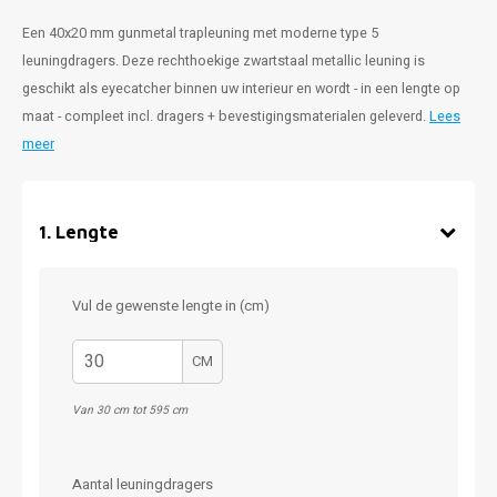
Een 40x20 mm gunmetal trapleuning met moderne type 5
leuningdragers. Deze rechthoekige zwartstaal metallic leuning is
geschikt als eyecatcher binnen uw interieur en wordt - in een lengte op
maat - compleet incl. dragers + bevestigingsmaterialen geleverd.
Lees
meer
1
.
Lengte
Vul de gewenste lengte in (cm)
CM
Van 30 cm tot 595 cm
Aantal leuningdragers