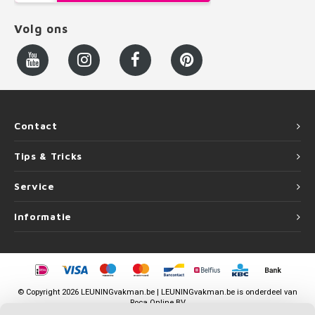
Volg ons
Contact
Tips & Tricks
Service
Informatie
©
Copyright
2026 LEUNINGvakman.be | LEUNINGvakman.be is onderdeel van
Roca Online BV