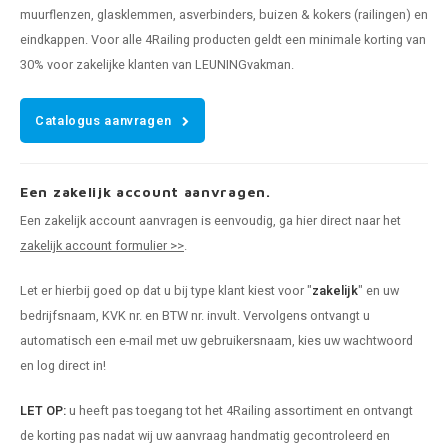
muurflenzen, glasklemmen, asverbinders, buizen & kokers (railingen) en
eindkappen. Voor alle 4Railing producten geldt een minimale korting van
30% voor zakelijke klanten van LEUNINGvakman.
Catalogus aanvragen
Een zakelijk account aanvragen.
Een zakelijk account aanvragen is eenvoudig, ga hier direct naar het
zakelijk account formulier >>
.
Let er hierbij goed op dat u bij type klant kiest voor "
zakelijk
" en uw
bedrijfsnaam, KVK nr. en BTW nr. invult. Vervolgens ontvangt u
automatisch een e-mail met uw gebruikersnaam, kies uw wachtwoord
en log direct in!
LET OP:
u heeft pas toegang tot het 4Railing assortiment en ontvangt
de korting pas nadat wij uw aanvraag handmatig gecontroleerd en