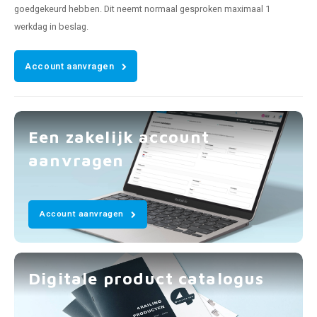
goedgekeurd hebben. Dit neemt normaal gesproken maximaal 1
werkdag in beslag.
Account aanvragen
Een zakelijk account
aanvragen
Account aanvragen
Digitale product catalogus