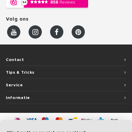
Volg ons
Contact
Tips & Tricks
Service
Informatie
©
Copyright
2026 LEUNINGvakman.be | LEUNINGvakman.be is onderdeel van