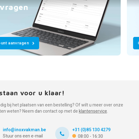
vragen
unt aanvragen
staan voor u klaar!
dig bij het plaatsen van een bestelling? Of wilt u meer over onze
ten weten? Neem dan contact op met de
klantenservice
.
info@inoxvakman.be
+31 (0)85 130 4279
Stuur ons een e-mail
08:00 - 16:30