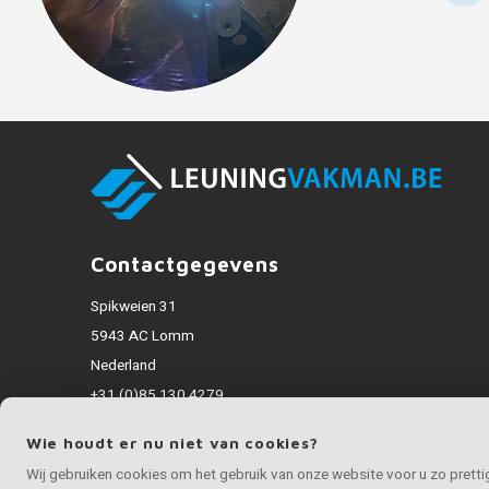
Contactgegevens
Spikweien 31
5943 AC Lomm
Nederland
+31 (0)85 130 4279
info@inoxvakman.be
Wie houdt er nu niet van cookies?
Alle bedragen zijn incl. BTW
Wij gebruiken cookies om het gebruik van onze website voor u zo prett