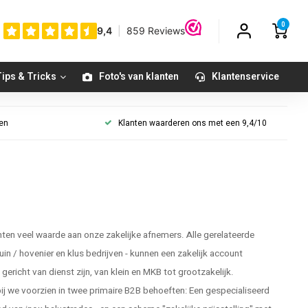
0
ips & Tricks
Foto's van klanten
Klantenservice
gen
Klanten waarderen ons met een 9,4/10
en veel waarde aan onze zakelijke afnemers. Alle gerelateerde
tuin / hovenier en klus bedrijven - kunnen een zakelijk account
ericht van dienst zijn, van klein en MKB tot grootzakelijk.
 we voorzien in twee primaire B2B behoeften: Een gespecialiseerd