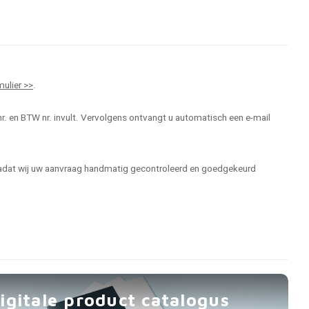
mulier >>
.
r. en BTW nr. invult. Vervolgens ontvangt u automatisch een e-mail
 nadat wij uw aanvraag handmatig gecontroleerd en goedgekeurd
igitale product catalogus