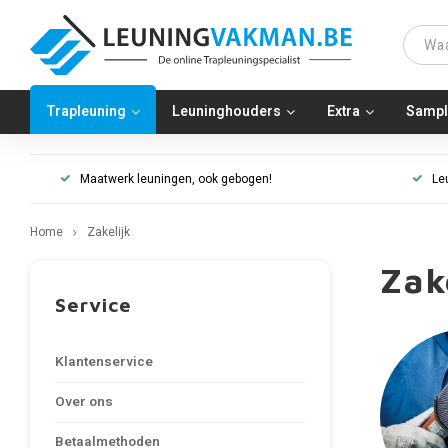
Trapleuning
Leuninghouders
Extra
Sampl
Maatwerk leuningen, ook gebogen!
Le
Home
Zakelijk
Zak
Service
Klantenservice
Over ons
Betaalmethoden