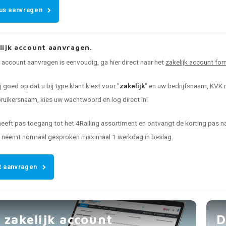
us aanvragen
lijk account aanvragen.
k account aanvragen is eenvoudig, ga hier direct naar het
zakelijk account for
ij goed op dat u bij type klant kiest voor "
zakelijk
" en uw bedrijfsnaam, KVK n
uikersnaam, kies uw wachtwoord en log direct in!
heeft pas toegang tot het 4Railing assortiment en ontvangt de korting pas
t neemt normaal gesproken maximaal 1 werkdag in beslag.
 aanvragen
 zakelijk account
D