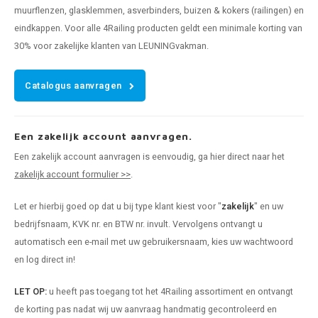
muurflenzen, glasklemmen, asverbinders, buizen & kokers (railingen) en
eindkappen. Voor alle 4Railing producten geldt een minimale korting van
30% voor zakelijke klanten van LEUNINGvakman.
Catalogus aanvragen
Een zakelijk account aanvragen.
Een zakelijk account aanvragen is eenvoudig, ga hier direct naar het
zakelijk account formulier >>
.
Let er hierbij goed op dat u bij type klant kiest voor "
zakelijk
" en uw
bedrijfsnaam, KVK nr. en BTW nr. invult. Vervolgens ontvangt u
automatisch een e-mail met uw gebruikersnaam, kies uw wachtwoord
en log direct in!
LET OP:
u heeft pas toegang tot het 4Railing assortiment en ontvangt
de korting pas nadat wij uw aanvraag handmatig gecontroleerd en