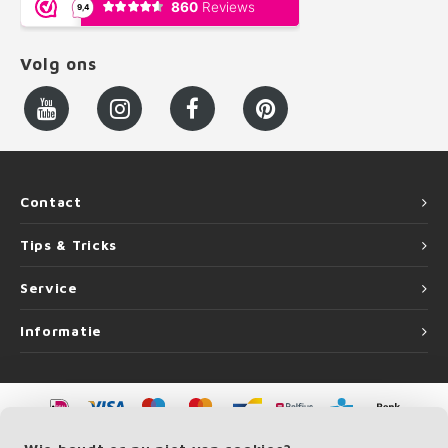
Volg ons
Contact
Tips & Tricks
Service
Informatie
©
Copyright
2026 LEUNINGvakman.be | LEUNINGvakman.be is onderdeel van