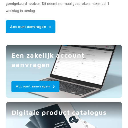
goedgekeurd hebben. Dit neemt normaal gesproken maximaal 1
werkdag in beslag.
Account aanvragen
Een zakelijk account
aanvragen
Account aanvragen
Digitale product catalogus