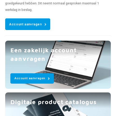
goedgekeurd hebben. Dit neemt normaal gesproken maximaal 1
werkdag in beslag.
Account aanvragen
Een zakelijk account
aanvragen
Account aanvragen
Digitale product catalogus