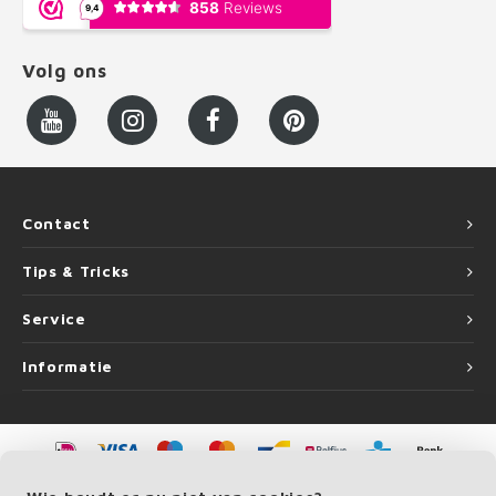
Volg ons
Contact
Tips & Tricks
Service
Informatie
©
Copyright
2026 LEUNINGvakman.be | LEUNINGvakman.be is onderdeel van