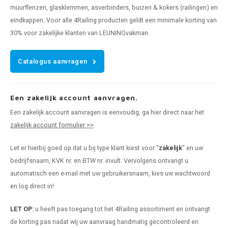
muurflenzen, glasklemmen, asverbinders, buizen & kokers (railingen) en
eindkappen. Voor alle 4Railing producten geldt een minimale korting van
30% voor zakelijke klanten van LEUNINGvakman.
Catalogus aanvragen
Een zakelijk account aanvragen.
Een zakelijk account aanvragen is eenvoudig, ga hier direct naar het
zakelijk account formulier >>
.
Let er hierbij goed op dat u bij type klant kiest voor "
zakelijk
" en uw
bedrijfsnaam, KVK nr. en BTW nr. invult. Vervolgens ontvangt u
automatisch een e-mail met uw gebruikersnaam, kies uw wachtwoord
en log direct in!
LET OP:
u heeft pas toegang tot het 4Railing assortiment en ontvangt
de korting pas nadat wij uw aanvraag handmatig gecontroleerd en