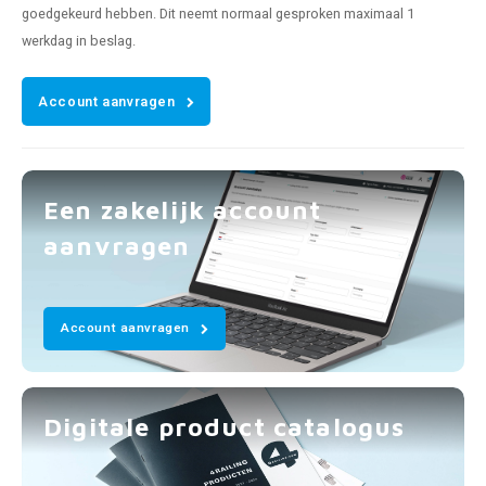
goedgekeurd hebben. Dit neemt normaal gesproken maximaal 1
werkdag in beslag.
Account aanvragen
Een zakelijk account
aanvragen
Account aanvragen
Digitale product catalogus