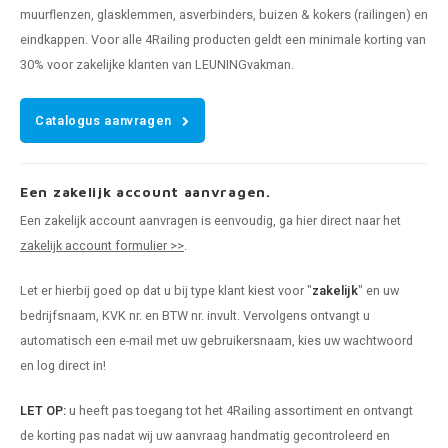
muurflenzen, glasklemmen, asverbinders, buizen & kokers (railingen) en
eindkappen. Voor alle 4Railing producten geldt een minimale korting van
30% voor zakelijke klanten van LEUNINGvakman.
Catalogus aanvragen
Een zakelijk account aanvragen.
Een zakelijk account aanvragen is eenvoudig, ga hier direct naar het
zakelijk account formulier >>
.
Let er hierbij goed op dat u bij type klant kiest voor "
zakelijk
" en uw
bedrijfsnaam, KVK nr. en BTW nr. invult. Vervolgens ontvangt u
automatisch een e-mail met uw gebruikersnaam, kies uw wachtwoord
en log direct in!
LET OP:
u heeft pas toegang tot het 4Railing assortiment en ontvangt
de korting pas nadat wij uw aanvraag handmatig gecontroleerd en