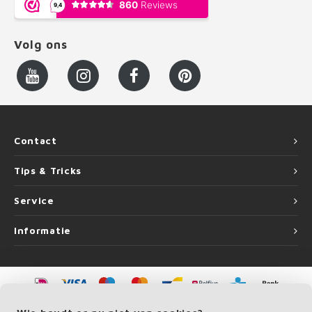
Volg ons
Contact
Tips & Tricks
Service
Informatie
©
Copyright
2026 LEUNINGvakman.be | LEUNINGvakman.be is onderdeel van