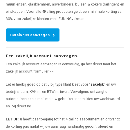
muurflenzen, glasklemmen, asverbinders, buizen & kokers (railingen) en
eindkappen. Voor alle 4Railing producten geldt een minimale korting van
30% voor zakelijke klanten van LEUNINGvakman.
Catalogus aanvragen
Een zakelijk account aanvragen.
Een zakelijk account aanvragen is eenvoudig, ga hier direct naar het
zakelijk account formulier >>
.
Let er hierbij goed op dat u bij type klant kiest voor "
zakelijk
" en uw
bedrijfsnaam, KVK nr. en BTW nr. invult. Vervolgens ontvangt u
automatisch een e-mail met uw gebruikersnaam, kies uw wachtwoord
en log direct in!
LET OP:
u heeft pas toegang tot het 4Railing assortiment en ontvangt
de korting pas nadat wij uw aanvraag handmatig gecontroleerd en