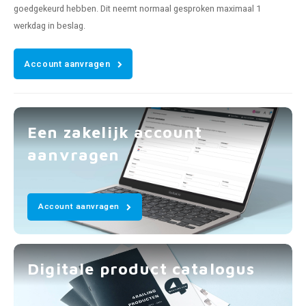
goedgekeurd hebben. Dit neemt normaal gesproken maximaal 1
werkdag in beslag.
Account aanvragen
Een zakelijk account
aanvragen
Account aanvragen
Digitale product catalogus