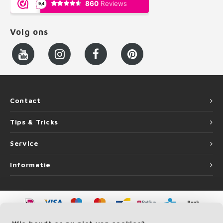
Volg ons
Contact
Tips & Tricks
Service
Informatie
©
Copyright
2026 LEUNINGvakman.be | LEUNINGvakman.be is onderdeel van