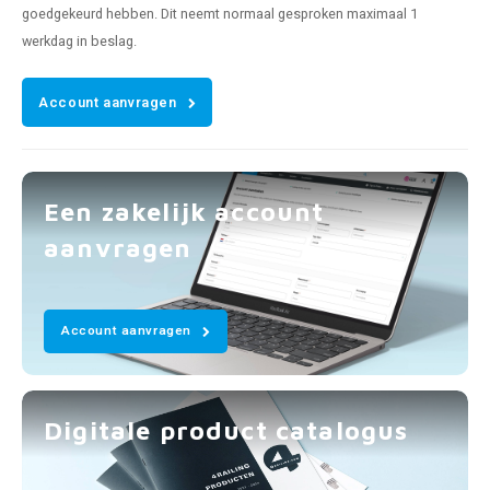
goedgekeurd hebben. Dit neemt normaal gesproken maximaal 1
werkdag in beslag.
Account aanvragen
Een zakelijk account
aanvragen
Account aanvragen
Digitale product catalogus