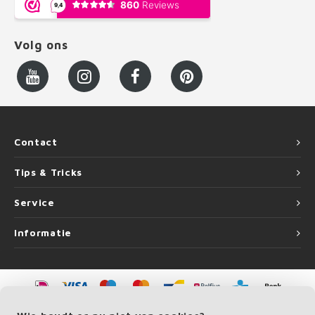
Volg ons
Contact
Tips & Tricks
Service
Informatie
©
Copyright
2026 LEUNINGvakman.be | LEUNINGvakman.be is onderdeel van