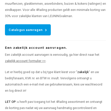
muurflenzen, glasklemmen, asverbinders, buizen & kokers (railingen) en
eindkappen. Voor alle 4Railing producten geldt een minimale korting van
30% voor zakelijke klanten van LEUNINGvakman.
Catalogus aanvragen
Een zakelijk account aanvragen.
Een zakelijk account aanvragen is eenvoudig, ga hier direct naar het
zakelijk account formulier >>
.
Let er hierbij goed op dat u bij type klant kiest voor "
zakelijk
" en uw
bedrijfsnaam, KVK nr. en BTW nr. invult. Vervolgens ontvangt u
automatisch een e-mail met uw gebruikersnaam, kies uw wachtwoord
en log direct in!
LET OP:
u heeft pas toegang tot het 4Railing assortiment en ontvangt
de korting pas nadat wij uw aanvraag handmatig gecontroleerd en