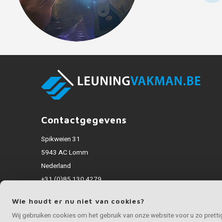
Contactgegevens
Spikweien 31
5943 AC Lomm
Nederland
+31 (0)85 130 4279
info@inoxvakman.be
Wie houdt er nu niet van cookies?
Alle bedragen zijn incl. BTW
Wij gebruiken cookies om het gebruik van onze website voor u zo prett