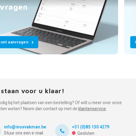
vragen
unt aanvragen
 staan voor u klaar!
odig bij het plaatsen van een bestelling? Of wilt u meer over onze
cten weten? Neem dan contact op met de
klantenservice
.
info@inoxvakman.be
+31 (0)85 130 4279
Stuur ons een e-mail
Gesloten