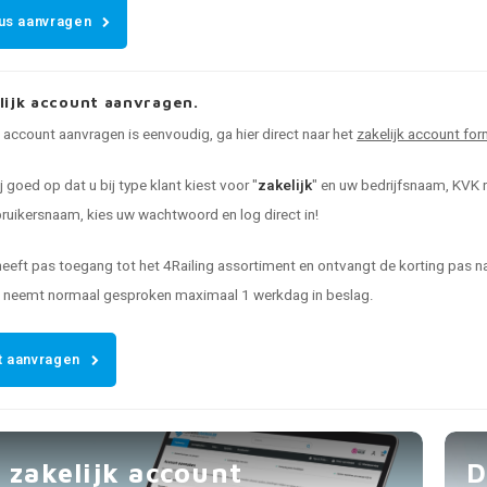
us aanvragen
lijk account aanvragen.
k account aanvragen is eenvoudig, ga hier direct naar het
zakelijk account for
ij goed op dat u bij type klant kiest voor "
zakelijk
" en uw bedrijfsnaam, KVK n
uikersnaam, kies uw wachtwoord en log direct in!
heeft pas toegang tot het 4Railing assortiment en ontvangt de korting pas
t neemt normaal gesproken maximaal 1 werkdag in beslag.
 aanvragen
 zakelijk account
D