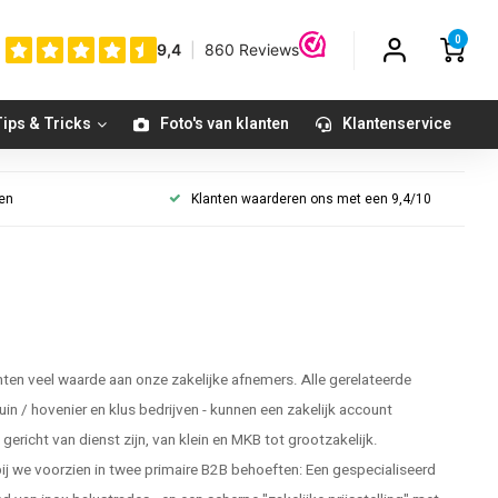
0
ips & Tricks
Foto's van klanten
Klantenservice
gen
Klanten waarderen ons met een 9,4/10
en veel waarde aan onze zakelijke afnemers. Alle gerelateerde
tuin / hovenier en klus bedrijven - kunnen een zakelijk account
ericht van dienst zijn, van klein en MKB tot grootzakelijk.
 we voorzien in twee primaire B2B behoeften: Een gespecialiseerd