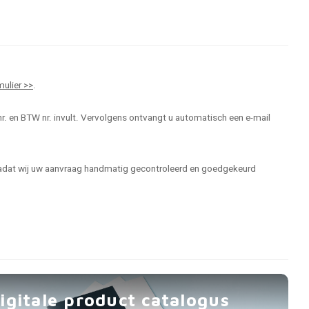
mulier >>
.
r. en BTW nr. invult. Vervolgens ontvangt u automatisch een e-mail
 nadat wij uw aanvraag handmatig gecontroleerd en goedgekeurd
igitale product catalogus