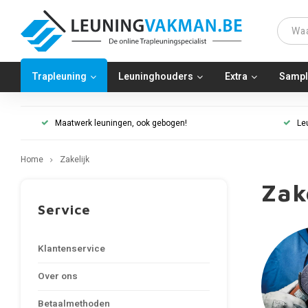
Trapleuning
Leuninghouders
Extra
Sampl
Maatwerk leuningen, ook gebogen!
Le
Home
Zakelijk
Zak
Service
Klantenservice
Over ons
Betaalmethoden