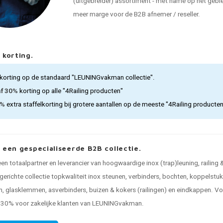
(uitgebreider) assortiment - met name op het gebied
meer marge voor de B2B afnemer / reseller.
 korting.
korting op de standaard "LEUNINGvakman collectie".
af 30%
korting op alle "4Railing producten"
5%
extra staffelkorting bij grotere aantallen op de meeste "4Railing producte
, een gespecialiseerde B2B collectie.
 een totaalpartner en leverancier van hoogwaardige inox (trap)leuning, railing
gerichte collectie topkwaliteit inox steunen, verbinders, bochten, koppelstu
, glasklemmen, asverbinders, buizen & kokers (railingen) en eindkappen. Voo
n 30% voor zakelijke klanten van LEUNINGvakman.