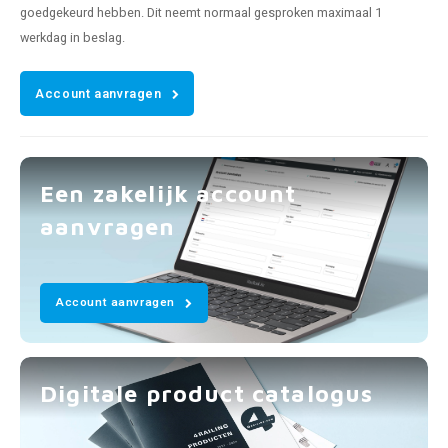
goedgekeurd hebben. Dit neemt normaal gesproken maximaal 1
werkdag in beslag.
Account aanvragen
Een zakelijk account
aanvragen
Account aanvragen
Digitale product catalogus