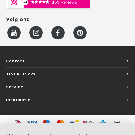
Volg ons
Contact
Tips & Tricks
Service
Informatie
©
Copyright
2026 LEUNINGvakman.be | LEUNINGvakman.be is onderdeel van