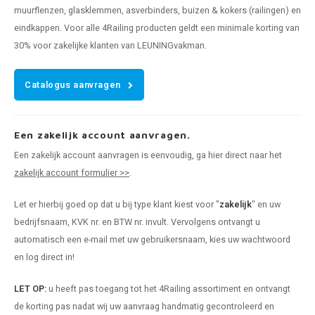
muurflenzen, glasklemmen, asverbinders, buizen & kokers (railingen) en
eindkappen. Voor alle 4Railing producten geldt een minimale korting van
30% voor zakelijke klanten van LEUNINGvakman.
Catalogus aanvragen
Een zakelijk account aanvragen.
Een zakelijk account aanvragen is eenvoudig, ga hier direct naar het
zakelijk account formulier >>
.
Let er hierbij goed op dat u bij type klant kiest voor "
zakelijk
" en uw
bedrijfsnaam, KVK nr. en BTW nr. invult. Vervolgens ontvangt u
automatisch een e-mail met uw gebruikersnaam, kies uw wachtwoord
en log direct in!
LET OP:
u heeft pas toegang tot het 4Railing assortiment en ontvangt
de korting pas nadat wij uw aanvraag handmatig gecontroleerd en