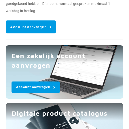
goedgekeurd hebben. Dit neemt normaal gesproken maximaal 1
werkdag in beslag.
Account aanvragen
Een zakelijk account
aanvragen
Account aanvragen
Digitale product catalogus