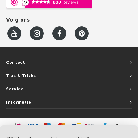
Volg ons
Contact
Tips & Tricks
Service
Informatie
©
Copyright
2026 LEUNINGvakman.be | LEUNINGvakman.be is onderdeel van