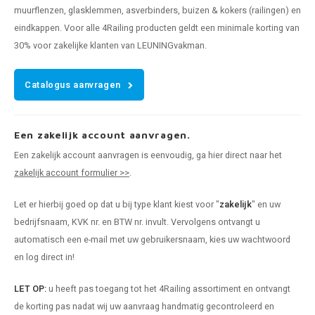
muurflenzen, glasklemmen, asverbinders, buizen & kokers (railingen) en
eindkappen. Voor alle 4Railing producten geldt een minimale korting van
30% voor zakelijke klanten van LEUNINGvakman.
Catalogus aanvragen
Een zakelijk account aanvragen.
Een zakelijk account aanvragen is eenvoudig, ga hier direct naar het
zakelijk account formulier >>
.
Let er hierbij goed op dat u bij type klant kiest voor "
zakelijk
" en uw
bedrijfsnaam, KVK nr. en BTW nr. invult. Vervolgens ontvangt u
automatisch een e-mail met uw gebruikersnaam, kies uw wachtwoord
en log direct in!
LET OP:
u heeft pas toegang tot het 4Railing assortiment en ontvangt
de korting pas nadat wij uw aanvraag handmatig gecontroleerd en