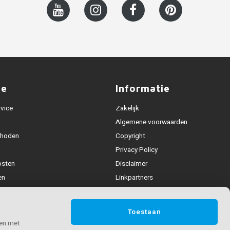
ce
Informatie
rvice
Zakelijk
Algemene voorwaarden
thoden
Copyright
Privacy Policy
osten
Disclaimer
en
Linkpartners
Alle leuningen
fhandeling
Toestaan
ijden & contact
 en met