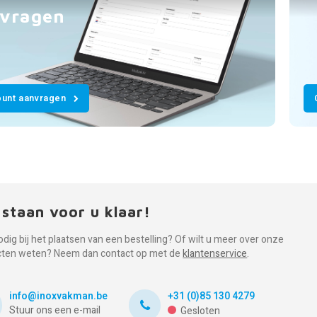
vragen
unt aanvragen
 staan voor u klaar!
odig bij het plaatsen van een bestelling? Of wilt u meer over onze
cten weten? Neem dan contact op met de
klantenservice
.
info@inoxvakman.be
+31 (0)85 130 4279
Stuur ons een e-mail
Gesloten