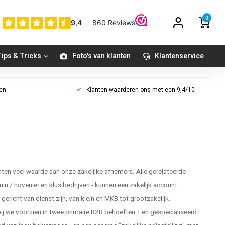
0
ips & Tricks
Foto's van klanten
Klantenservice
gen
Klanten waarderen ons met een 9,4/10
en veel waarde aan onze zakelijke afnemers. Alle gerelateerde
tuin / hovenier en klus bedrijven - kunnen een zakelijk account
ericht van dienst zijn, van klein en MKB tot grootzakelijk.
 we voorzien in twee primaire B2B behoeften: Een gespecialiseerd