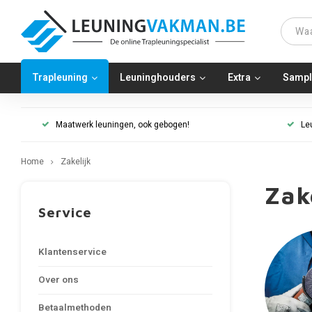
Trapleuning
Leuninghouders
Extra
Sampl
Maatwerk leuningen, ook gebogen!
Le
Home
Zakelijk
Zak
Service
Klantenservice
Over ons
Betaalmethoden