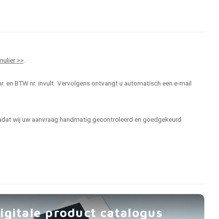
mulier >>
.
r. en BTW nr. invult. Vervolgens ontvangt u automatisch een e-mail
 nadat wij uw aanvraag handmatig gecontroleerd en goedgekeurd
igitale product catalogus