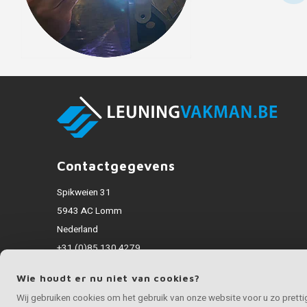
Contactgegevens
Spikweien 31
5943 AC Lomm
Nederland
+31 (0)85 130 4279
info@inoxvakman.be
Wie houdt er nu niet van cookies?
Alle bedragen zijn incl. BTW
Wij gebruiken cookies om het gebruik van onze website voor u zo prett