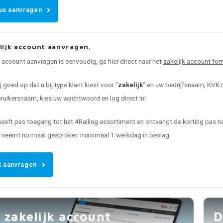
us aanvragen
lijk account aanvragen.
k account aanvragen is eenvoudig, ga hier direct naar het
zakelijk account for
ij goed op dat u bij type klant kiest voor "
zakelijk
" en uw bedrijfsnaam, KVK n
uikersnaam, kies uw wachtwoord en log direct in!
heeft pas toegang tot het 4Railing assortiment en ontvangt de korting pas
t neemt normaal gesproken maximaal 1 werkdag in beslag.
 aanvragen
 zakelijk account
D