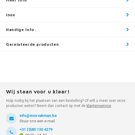
Meer info
Inox
Handige info .
Gerelateerde producten
Wij staan voor u klaar!
Hulp nodig bij het plaatsen van een bestelling? Of wilt u meer over onze
producten weten? Neem dan contact op met de
klantenservice
.
info@inoxvakman.be
Stuur ons een e-mail
+31 (0)85 130 4279