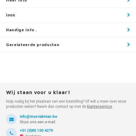
Meer info
Inox
Handige info .
Gerelateerde producten
Wij staan voor u klaar!
Hulp nodig bij het plaatsen van een bestelling? Of wilt u meer over onze
producten weten? Neem dan contact op met de
klantenservice
.
info@inoxvakman.be
Stuur ons een e-mail
+31 (0)85 130 4279