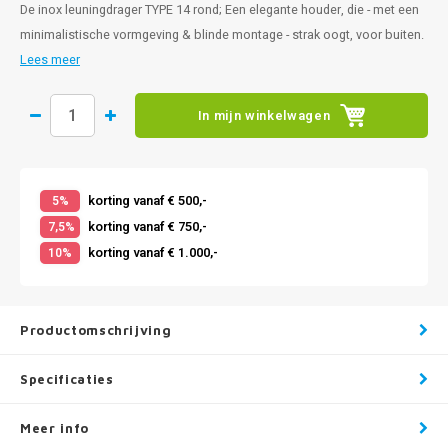
De inox leuningdrager TYPE 14 rond; Een elegante houder, die - met een
minimalistische vormgeving & blinde montage - strak oogt, voor buiten.
Lees meer
In mijn winkelwagen
korting vanaf € 500,-
5%
korting vanaf € 750,-
7,5%
korting vanaf € 1.000,-
10%
Productomschrijving
Specificaties
Meer info