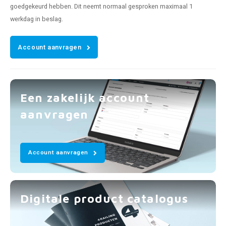
goedgekeurd hebben. Dit neemt normaal gesproken maximaal 1
werkdag in beslag.
Account aanvragen
Een zakelijk account
aanvragen
Account aanvragen
Digitale product catalogus