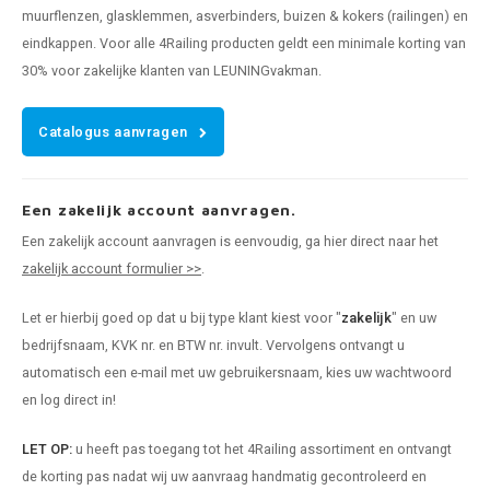
muurflenzen, glasklemmen, asverbinders, buizen & kokers (railingen) en
eindkappen. Voor alle 4Railing producten geldt een minimale korting van
30% voor zakelijke klanten van LEUNINGvakman.
Catalogus aanvragen
Een zakelijk account aanvragen.
Een zakelijk account aanvragen is eenvoudig, ga hier direct naar het
zakelijk account formulier >>
.
Let er hierbij goed op dat u bij type klant kiest voor "
zakelijk
" en uw
bedrijfsnaam, KVK nr. en BTW nr. invult. Vervolgens ontvangt u
automatisch een e-mail met uw gebruikersnaam, kies uw wachtwoord
en log direct in!
LET OP:
u heeft pas toegang tot het 4Railing assortiment en ontvangt
de korting pas nadat wij uw aanvraag handmatig gecontroleerd en