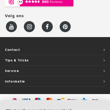
Volg ons
Contact
Tips & Tricks
Service
Informatie
©
Copyright
2026 LEUNINGvakman.be | LEUNINGvakman.be is onderdeel van