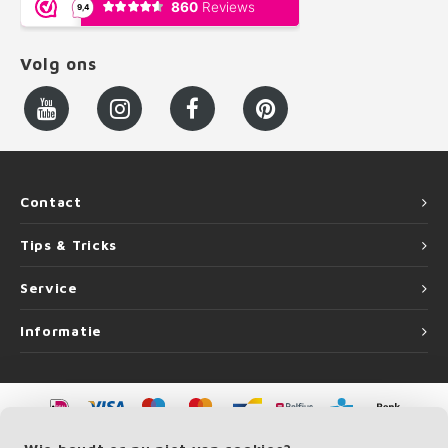
Volg ons
Contact
Tips & Tricks
Service
Informatie
©
Copyright
2026 LEUNINGvakman.be | LEUNINGvakman.be is onderdeel van