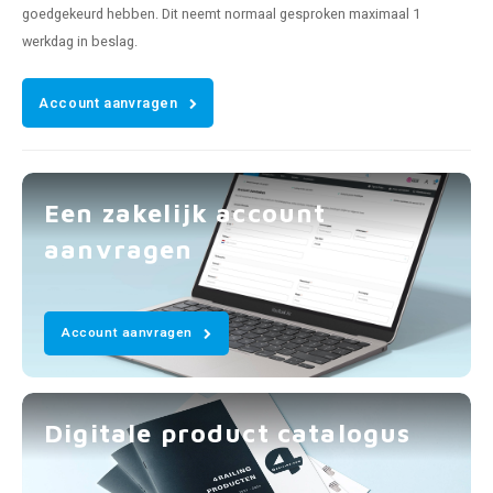
goedgekeurd hebben. Dit neemt normaal gesproken maximaal 1
werkdag in beslag.
Account aanvragen
Een zakelijk account
aanvragen
Account aanvragen
Digitale product catalogus