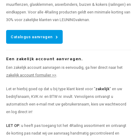
muurflenzen, glasklemmen, asverbinders, buizen & kokers (railingen) en
eindkappen. Voor alle 4Railing producten geldt een minimale korting van
30% voor zakelijke klanten van LEUNINGvakman.
Catalogus aanvragen
Een zakelijk account aanvragen.
Een zakelijk account aanvragen is eenvoudig, ga hier direct naar het
zakelijk account formulier >>
.
Let er hierbij goed op dat u bij type klant kiest voor "
zakelijk
" en uw
bedrijfsnaam, KVK nr. en BTW nr. invult. Vervolgens ontvangt u
automatisch een e-mail met uw gebruikersnaam, kies uw wachtwoord
en log direct in!
LET OP:
u heeft pas toegang tot het 4Railing assortiment en ontvangt
de korting pas nadat wij uw aanvraag handmatig gecontroleerd en