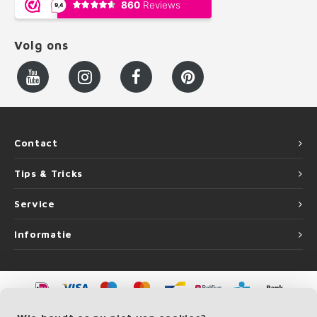
Volg ons
Contact
Tips & Tricks
Service
Informatie
©
Copyright
2026 LEUNINGvakman.be | LEUNINGvakman.be is onderdeel van