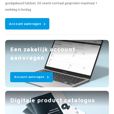
goedgekeurd hebben. Dit neemt normaal gesproken maximaal 1
werkdag in beslag.
Account aanvragen
Een zakelijk account
aanvragen
Account aanvragen
Digitale product catalogus