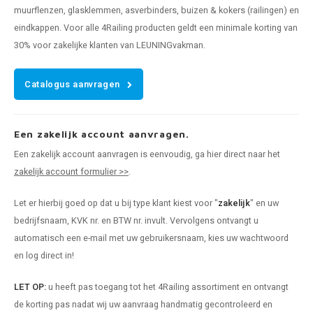
muurflenzen, glasklemmen, asverbinders, buizen & kokers (railingen) en
eindkappen. Voor alle 4Railing producten geldt een minimale korting van
30% voor zakelijke klanten van LEUNINGvakman.
Catalogus aanvragen
Een zakelijk account aanvragen.
Een zakelijk account aanvragen is eenvoudig, ga hier direct naar het
zakelijk account formulier >>
.
Let er hierbij goed op dat u bij type klant kiest voor "
zakelijk
" en uw
bedrijfsnaam, KVK nr. en BTW nr. invult. Vervolgens ontvangt u
automatisch een e-mail met uw gebruikersnaam, kies uw wachtwoord
en log direct in!
LET OP:
u heeft pas toegang tot het 4Railing assortiment en ontvangt
de korting pas nadat wij uw aanvraag handmatig gecontroleerd en