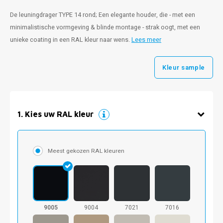
De leuningdrager TYPE 14 rond; Een elegante houder, die - met een
minimalistische vormgeving & blinde montage - strak oogt, met een
unieke coating in een RAL kleur naar wens.
Lees meer
Kleur sample
1
.
Kies uw RAL kleur
Meest gekozen RAL kleuren
9005
9004
7021
7016