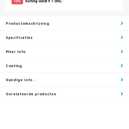
korting vanaf € 1.000,-
10%
Productomschrijving
Specificaties
Meer info
Coating
Handige info .
Gerelateerde producten