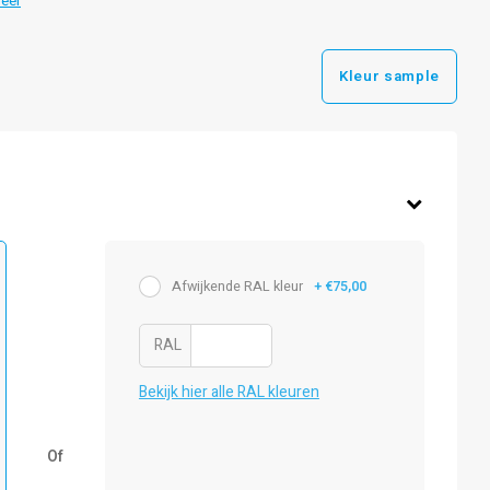
eer
Kleur sample
Afwijkende RAL kleur
+ €75,00
RAL
Bekijk hier alle RAL kleuren
Of