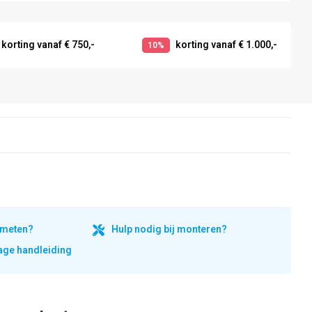
korting vanaf € 750,-
korting vanaf € 1.000,-
10%
inmeten?
Hulp nodig bij monteren?
ge handleiding