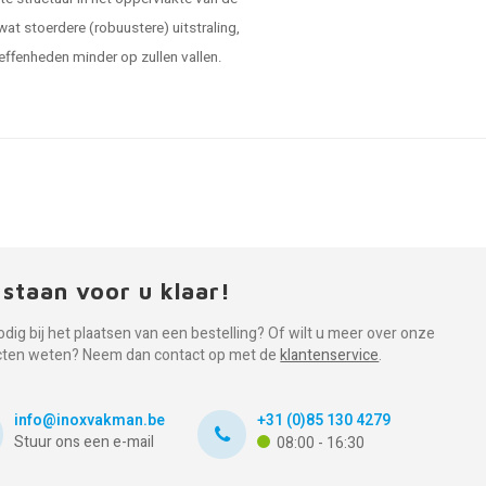
 wat stoerdere (robuustere) uitstraling,
effenheden minder op zullen vallen.
 staan voor u klaar!
odig bij het plaatsen van een bestelling? Of wilt u meer over onze
cten weten? Neem dan contact op met de
klantenservice
.
info@inoxvakman.be
+31 (0)85 130 4279
Stuur ons een e-mail
08:00 - 16:30