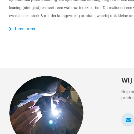
leuning (niet glad) en heeft een wat mattere kleurtint. Dit realiseert een
evenals een sterk & minder krasgevoelig product, waarbij ook kleine on
Lees meer
Wij
Hulp n
produ