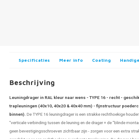
Specificaties
Meer info
Coating
Handige
Beschrijving
Leuningdrager in RAL kleur naar wens - TYPE 16 - recht - geschik
trapleuningen (40x10, 40x20 & 40x40 mm) - fijnstructuur poederco
binnen).
De TYPE 16 leuningdrager is een strakke rechthoekige houder
"verticale verbinding tussen de leuning en de drager + de "blinde monta
geen bevestigingsschroeven zichtbaar zijn - zorgen voor een extra stra