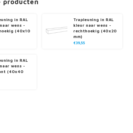
e producten
euning in RAL
Trapleuning in RAL
 naar wens -
kleur naar wens -
hoekig (40x10
rechthoekig (40x20
mm)
€39,55
euning in RAL
 naar wens -
ant (40x40