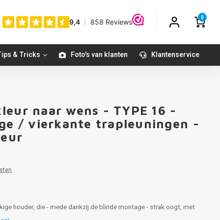
0
ips & Tricks
Foto's van klanten
Klantenservice
leur naar wens - TYPE 16 -
ge / vierkante trapleuningen -
leur
sten
kige houder, die - mede dankzij de blinde montage - strak oogt, met