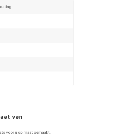
coating
maat van
laats voor u op maat gemaakt.