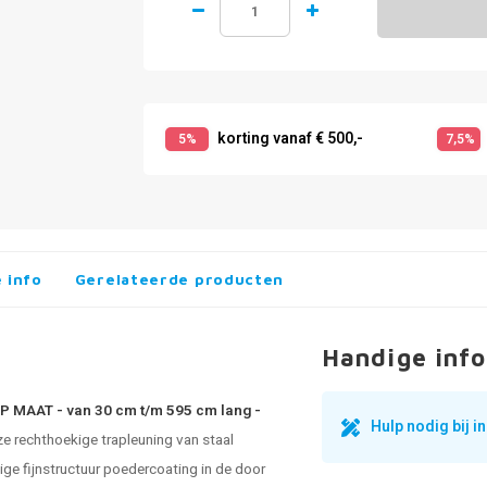
korting vanaf € 500,-
5%
7,5%
 info
Gerelateerde producten
Handige info
OP MAAT - van 30 cm t/m 595 cm lang -
Hulp nodig bij 
e rechthoekige trapleuning van staal
e fijnstructuur poedercoating in de door