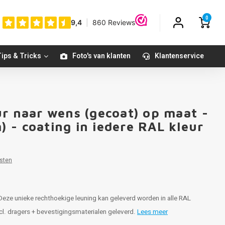
0
ips & Tricks
Foto's van klanten
Klantenservice
ur naar wens (gecoat) op maat -
 - coating in iedere RAL kleur
sten
Deze unieke rechthoekige leuning kan geleverd worden in alle RAL
ncl. dragers + bevestigingsmaterialen geleverd.
Lees meer