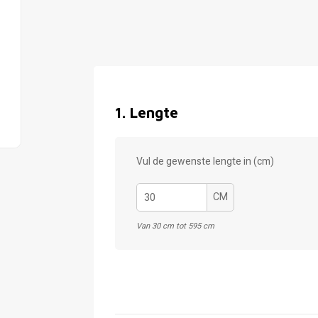
1
.
Lengte
Vul de gewenste lengte in (cm)
CM
Van 30 cm tot 595 cm