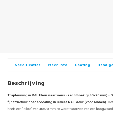
Specificaties
Meer info
Coating
Handige
Beschrijving
Trapleuning in RAL kleur naar wens - rechthoekig (40x20 mm) - 
fijnstructuur poedercoating in iedere RAL kleur (voor binnen).
Dez
heeft een "dikte" van 40x20 mm en wordt voorzien van een hoogwaardig