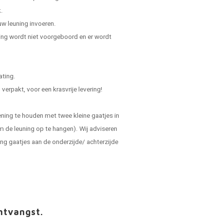
.
uw leuning invoeren.
ning wordt niet voorgeboord en er wordt
ating.
verpakt, voor een krasvrije levering!
ening te houden met twee kleine gaatjes in
m de leuning op te hangen). Wij adviseren
ing gaatjes aan de onderzijde/ achterzijde
ntvangst.