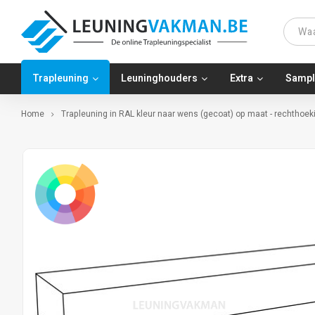
Trapleuning
Leuninghouders
Extra
Sampl
Home
Trapleuning in RAL kleur naar wens (gecoat) op maat - rechthoeki