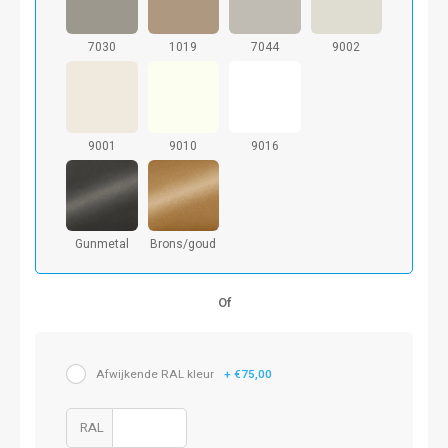
7030
1019
7044
9002
9001
9010
9016
Gunmetal
Brons/goud
Of
Afwijkende RAL kleur
+ €75,00
RAL