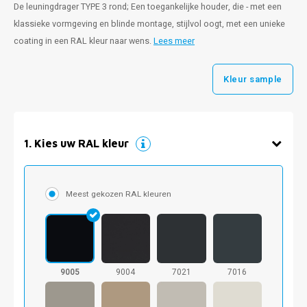
De leuningdrager TYPE 3 rond; Een toegankelijke houder, die - met een
klassieke vormgeving en blinde montage, stijlvol oogt, met een unieke
coating in een RAL kleur naar wens.
Lees meer
Kleur sample
1
.
Kies uw RAL kleur
Meest gekozen RAL kleuren
9005
9004
7021
7016