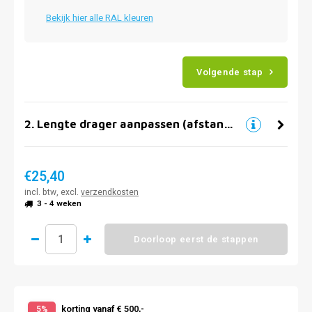
Bekijk hier alle RAL kleuren
Volgende stap
2
.
Lengte drager aanpassen (afstand muur)
€25,40
incl. btw, excl.
verzendkosten
3 - 4 weken
Doorloop eerst de stappen
korting vanaf € 500,-
5%