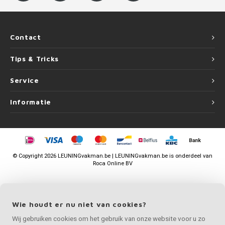
Contact
Tips & Tricks
Service
Informatie
©
Copyright
2026 LEUNINGvakman.be | LEUNINGvakman.be is onderdeel van
Roca Online BV
Wie houdt er nu niet van cookies?
Wij gebruiken cookies om het gebruik van onze website voor u zo