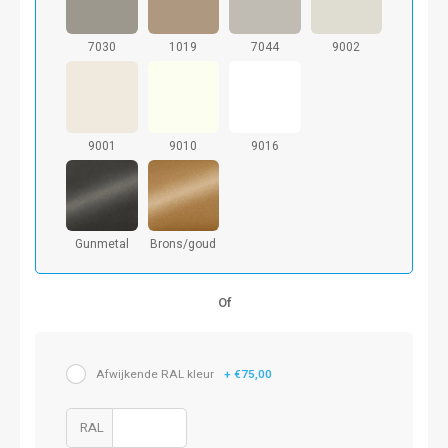
7030
1019
7044
9002
9001
9010
9016
Gunmetal
Brons/goud
Of
Afwijkende RAL kleur
+ €75,00
RAL