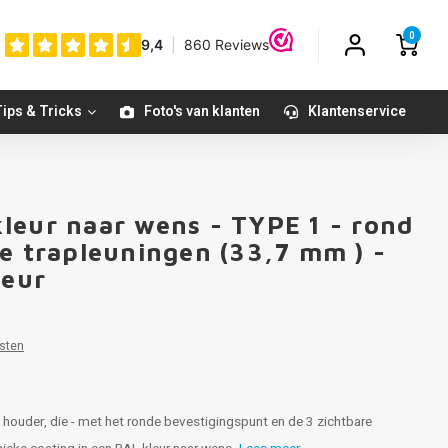
0
ips & Tricks
Foto's van klanten
Klantenservice
leur naar wens - TYPE 1 - rond
le trapleuningen (33,7 mm ) -
leur
sten
 houder, die - met het ronde bevestigingspunt en de 3 zichtbare