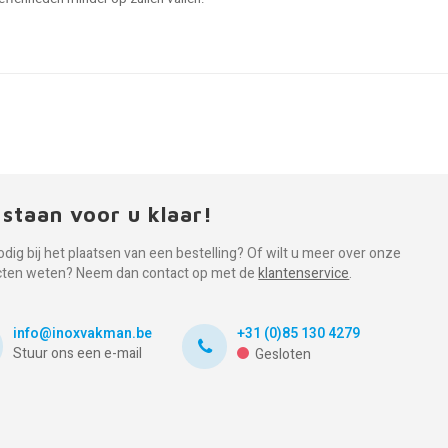
 staan voor u klaar!
odig bij het plaatsen van een bestelling? Of wilt u meer over onze
cten weten? Neem dan contact op met de
klantenservice
.
info@inoxvakman.be
+31 (0)85 130 4279
Stuur ons een e-mail
Gesloten