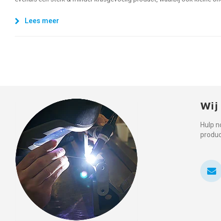
Lees meer
Wij
Hulp n
produ