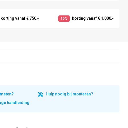
korting vanaf € 750,-
korting vanaf € 1.000,-
10%
inmeten?
Hulp nodig bij monteren?
ge handleiding