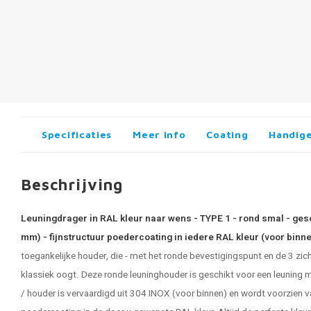
Specificaties
Meer info
Coating
Handige
Beschrijving
Leuningdrager in RAL kleur naar wens - TYPE 1 - rond smal - gesc
mm) - fijnstructuur poedercoating in iedere RAL kleur (voor binn
toegankelijke houder, die - met het ronde bevestigingspunt en de 3 zic
klassiek oogt. Deze ronde leuninghouder is geschikt voor een leuning
/ houder is vervaardigd uit 304 INOX (voor binnen) en wordt voorzien 