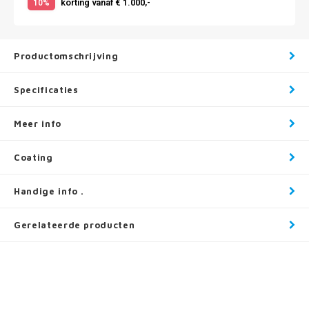
korting vanaf € 1.000,-
10%
Productomschrijving
Specificaties
Meer info
Coating
Handige info .
Gerelateerde producten