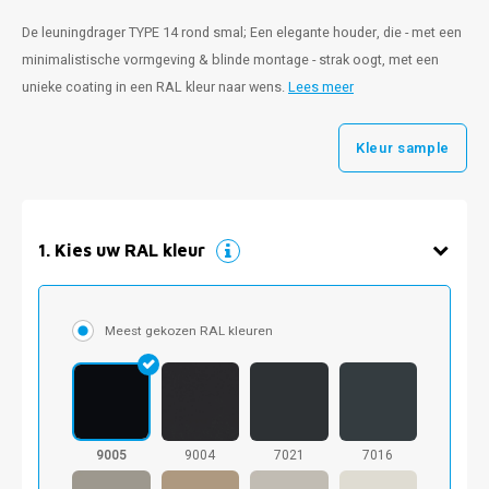
De leuningdrager TYPE 14 rond smal; Een elegante houder, die - met een
minimalistische vormgeving & blinde montage - strak oogt, met een
unieke coating in een RAL kleur naar wens.
Lees meer
Kleur sample
1
.
Kies uw RAL kleur
Meest gekozen RAL kleuren
9005
9004
7021
7016