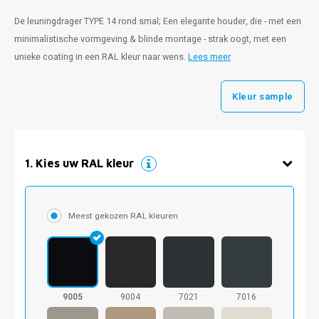
De leuningdrager TYPE 14 rond smal; Een elegante houder, die - met een
minimalistische vormgeving & blinde montage - strak oogt, met een
unieke coating in een RAL kleur naar wens.
Lees meer
Kleur sample
1
.
Kies uw RAL kleur
Meest gekozen RAL kleuren
9005
9004
7021
7016