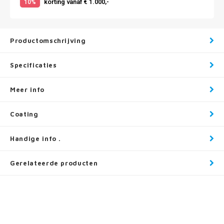
korting vanaf € 1.000,-
10%
Productomschrijving
Specificaties
Meer info
Coating
Handige info .
Gerelateerde producten