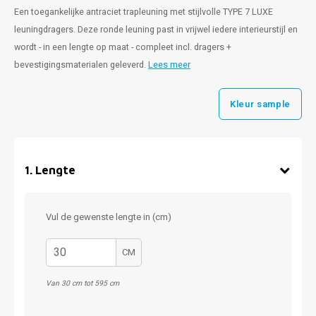
Een toegankelijke antraciet trapleuning met stijlvolle TYPE 7 LUXE
leuningdragers. Deze ronde leuning past in vrijwel iedere interieurstijl en
wordt - in een lengte op maat - compleet incl. dragers +
bevestigingsmaterialen geleverd.
Lees meer
Kleur sample
1
.
Lengte
Vul de gewenste lengte in (cm)
CM
Van 30 cm tot 595 cm