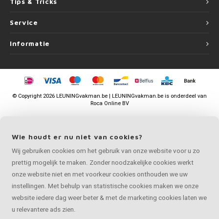
Tips & Tricks
Service
Informatie
©
Copyright
2026 LEUNINGvakman.be | LEUNINGvakman.be is onderdeel van
Roca Online BV
Wie houdt er nu niet van cookies?
Wij gebruiken cookies om het gebruik van onze website voor u zo
prettig mogelijk te maken. Zonder noodzakelijke cookies werkt
onze website niet en met voorkeur cookies onthouden we uw
instellingen. Met behulp van statistische cookies maken we onze
website iedere dag weer beter & met de marketing cookies laten we
u relevantere ads zien.