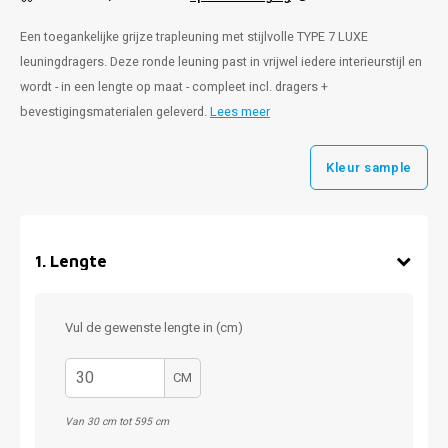
Een toegankelijke grijze trapleuning met stijlvolle TYPE 7 LUXE
leuningdragers. Deze ronde leuning past in vrijwel iedere interieurstijl en
wordt - in een lengte op maat - compleet incl. dragers +
bevestigingsmaterialen geleverd.
Lees meer
Kleur sample
1
.
Lengte
Vul de gewenste lengte in (cm)
CM
Van 30 cm tot 595 cm