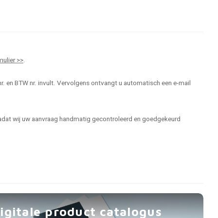
mulier >>
.
r. en BTW nr. invult. Vervolgens ontvangt u automatisch een e-mail
 nadat wij uw aanvraag handmatig gecontroleerd en goedgekeurd
igitale product catalogus