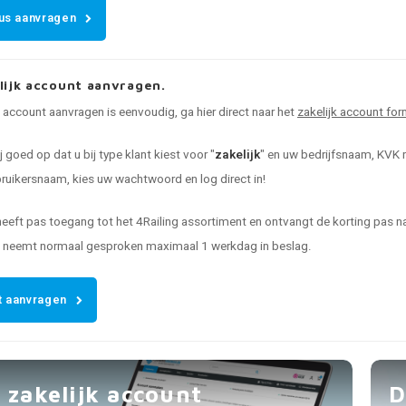
us aanvragen
lijk account aanvragen.
k account aanvragen is eenvoudig, ga hier direct naar het
zakelijk account for
ij goed op dat u bij type klant kiest voor "
zakelijk
" en uw bedrijfsnaam, KVK n
uikersnaam, kies uw wachtwoord en log direct in!
heeft pas toegang tot het 4Railing assortiment en ontvangt de korting pas
t neemt normaal gesproken maximaal 1 werkdag in beslag.
 aanvragen
 zakelijk account
D