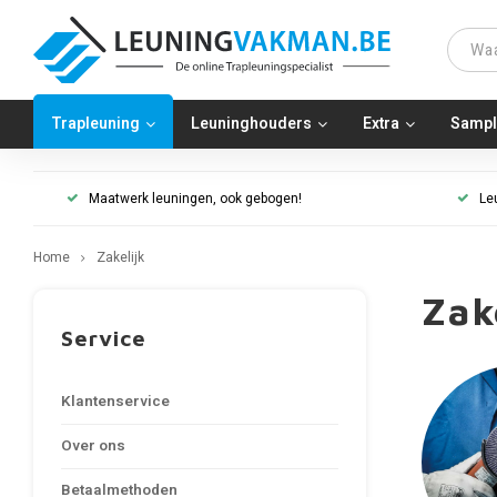
Trapleuning
Leuninghouders
Extra
Sampl
Maatwerk leuningen, ook gebogen!
Le
Home
Zakelijk
Zak
Service
Klantenservice
Over ons
Betaalmethoden