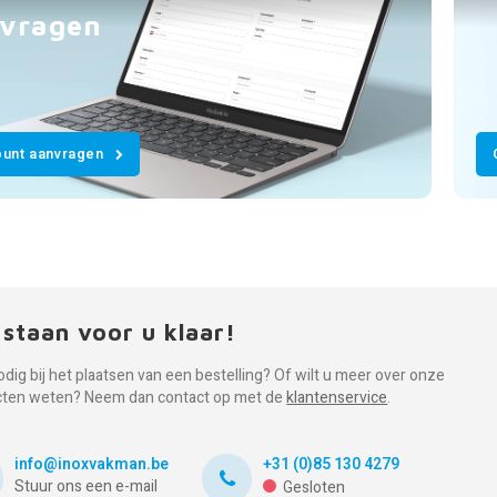
vragen
unt aanvragen
 staan voor u klaar!
odig bij het plaatsen van een bestelling? Of wilt u meer over onze
cten weten? Neem dan contact op met de
klantenservice
.
info@inoxvakman.be
+31 (0)85 130 4279
Stuur ons een e-mail
Gesloten