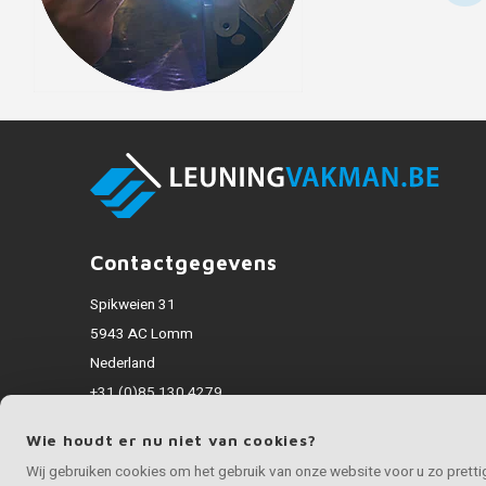
Contactgegevens
Spikweien 31
5943 AC Lomm
Nederland
+31 (0)85 130 4279
info@inoxvakman.be
Wie houdt er nu niet van cookies?
Alle bedragen zijn incl. BTW
Wij gebruiken cookies om het gebruik van onze website voor u zo prett