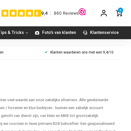
0
ips & Tricks
Foto's van klanten
Klantenservice
gen
Klanten waarderen ons met een 9,4/10
en veel waarde aan onze zakelijke afnemers. Alle gerelateerde
tuin / hovenier en klus bedrijven - kunnen een zakelijk account
ericht van dienst zijn, van klein en MKB tot grootzakelijk.
 we voorzien in twee primaire B2B behoeften: Een gespecialiseerd