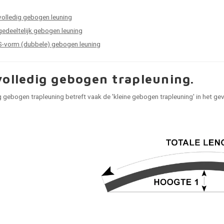
volledig gebogen leuning
gedeeltelijk gebogen leuning
S-vorm (dubbele) gebogen leuning
volledig gebogen trapleuning.
g gebogen trapleuning betreft vaak de 'kleine gebogen trapleuning' in het g