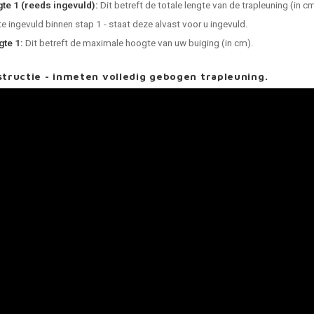
te 1 (reeds ingevuld):
Dit betreft de totale lengte van de trapleuning (in cm
te ingevuld binnen stap 1 - staat deze alvast voor u ingevuld.
te 1:
Dit betreft de maximale hoogte van uw buiging (in cm).
structie - inmeten volledig gebogen trapleuning.