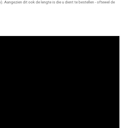
). Aangezien dit ook de lengte is die u dient te bestellen - oftewel de