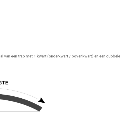
eval van een trap met 1 kwart (onderkwart / bovenkwart) en een dubbele