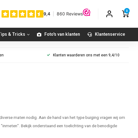
0
ips & Tricks
Foto's van klanten
Klantenservice
gen
Klanten waarderen ons met een 9,4/10
diverse maten nodig. Aan de hand van het type buiging vragen wij om
nt "inmeten". Bekijk onderstaand een toelichting van de benodigde