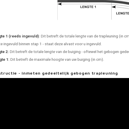
te 1 (reeds ingevuld)
: Dit betreft de totale lengte van de trapleuning (in c
te ingevuld binnen stap 1 - staat deze alvast voor u ingevuld.
te 2:
Dit betreft de totale lengte van de buiging - oftewel het gebogen gedee
te 1:
Dit betreft de maximale hoogte van uw buiging (in cm).
structie - inmeten gedeeltelijk gebogen trapleuning