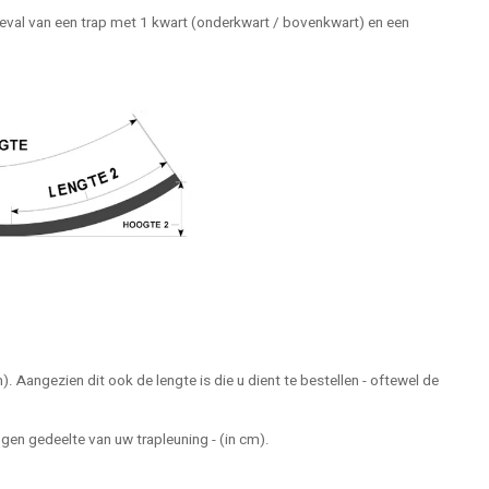
geval van een trap met 1 kwart (onderkwart / bovenkwart) en een
). Aangezien dit ook de lengte is die u dient te bestellen - oftewel de
ogen gedeelte van uw trapleuning - (in cm).