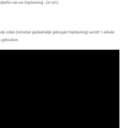
deelte van uw trapleuning - (in cm).
ande video (inmeten gedeeltelijk gebogen trapleuning) wordt 1 enkele
) gebruiken.