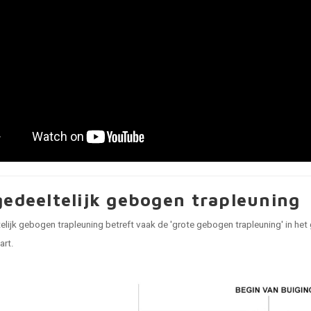
gedeeltelijk gebogen trapleuning
elijk gebogen trapleuning betreft vaak de 'grote gebogen trapleuning' in he
art.