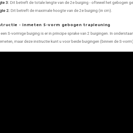
te 3:
Dit betreft de totale lengte van de 2e buiging - oftewel het gebogen ge
te 2:
Dit betreft de maximale hoogte van de 2e buiging (in cm).
structie - inmeten S-vorm gebogen trapleuning
 een S-vormige buiging is er in principe sprake van 2 buigingen. In ondersta
emeten, maar deze instructie kunt u voor beide buigingen (binnen de S-vorm