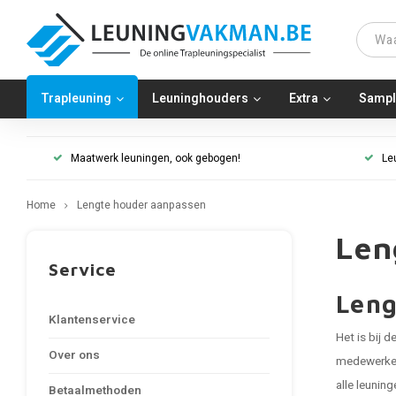
Trapleuning
Leuninghouders
Extra
Sampl
Maatwerk leuningen, ook gebogen!
Le
Home
Lengte houder aanpassen
Len
Service
Leng
Klantenservice
Het is bij 
Over ons
medewerkers
alle leunin
Betaalmethoden