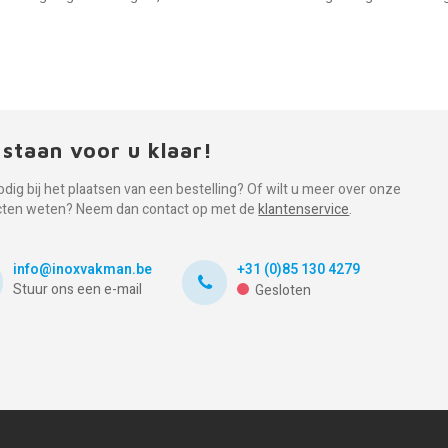
 staan voor u klaar!
odig bij het plaatsen van een bestelling? Of wilt u meer over onze
cten weten? Neem dan contact op met de
klantenservice
.
info@inoxvakman.be
+31 (0)85 130 4279
Stuur ons een e-mail
Gesloten