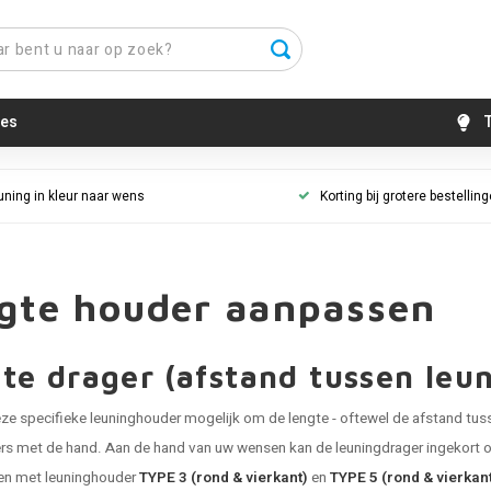
es
T
uning in kleur naar wens
Korting bij grotere bestellin
gte houder aanpassen
te drager (afstand tussen leu
deze specifieke leuninghouder mogelijk om de lengte - oftewel de afstand tu
 met de hand. Aan de hand van uw wensen kan de leuningdrager ingekort of
gen met leuninghouder
TYPE 3 (rond & vierkant)
en
TYPE 5 (rond & vierkan