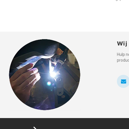
Wij
Hulp n
produ