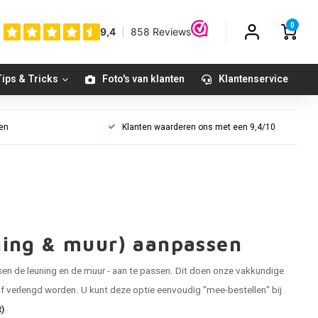
0
ips & Tricks
Foto's van klanten
Klantenservice
gen
Klanten waarderen ons met een 9,4/10
ning & muur) aanpassen
ssen de leuning en de muur - aan te passen. Dit doen onze vakkundige
 verlengd worden. U kunt deze optie eenvoudig "mee-bestellen" bij
t)
.