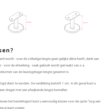
sen?
erd wordt - over de volledige lengte geen gelijke dikte heeft, denk aan
r - voor de afwerking - vaak gebruik wordt gemaakt van o.a.
t inkorten van de leuningdrager-lengte gewenst is.
igd dient te worden. De verdikking betreft 1 cm. In dit geval kunt u
 een drager met een afwijkende lengte bestellen.
innen het besteltraject kunt u eenvoudig kiezen voor de optie "nog een
e in kunt voeren.