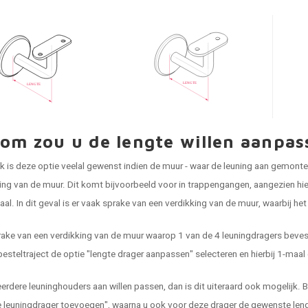
om zou u de lengte willen aanpas
ijk is deze optie veelal gewenst indien de muur - waar de leuning aan gemonte
ing van de muur. Dit komt bijvoorbeeld voor in trappengangen, aangezien hie
aal. In dit geval is er vaak sprake van een verdikking van de muur, waarbij he
prake van een verdikking van de muur waarop 1 van de 4 leuningdragers bevest
besteltraject de optie "lengte drager aanpassen" selecteren en hierbij 1-maal
rdere leuninghouders aan willen passen, dan is dit uiteraard ook mogelijk. B
leuningdrager toevoegen", waarna u ook voor deze drager de gewenste lengt