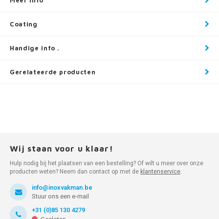
Meer info
Coating
Handige info .
Gerelateerde producten
Wij staan voor u klaar!
Hulp nodig bij het plaatsen van een bestelling? Of wilt u meer over onze
producten weten? Neem dan contact op met de
klantenservice
.
info@inoxvakman.be
Stuur ons een e-mail
+31 (0)85 130 4279