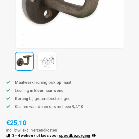
pleuning staal
hroeven
A
pleuning smeedijzer
r en tap
pleuning gunmetal
rderobestang
pleuning brons
ulaire leuningen
Maatwerk
leuning ook
op maat
Leuning in
kleur naar wens
Korting
bij grotere bestellingen
Klanten waarderen ons met een
9,4/10
€25,10
incl. btw, excl.
verzendkosten
3 - 4 weken
/ of kies voor
spoedbezorging