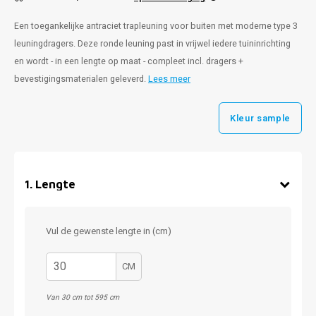
Een toegankelijke antraciet trapleuning voor buiten met moderne type 3
leuningdragers. Deze ronde leuning past in vrijwel iedere tuininrichting
en wordt - in een lengte op maat - compleet incl. dragers +
bevestigingsmaterialen geleverd.
Lees meer
Kleur sample
1
.
Lengte
Vul de gewenste lengte in (cm)
CM
Van 30 cm tot 595 cm