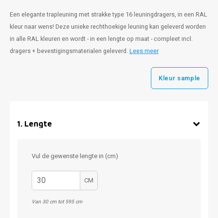
Een elegante trapleuning met strakke type 16 leuningdragers, in een RAL
kleur naar wens! Deze unieke rechthoekige leuning kan geleverd worden
in alle RAL kleuren en wordt - in een lengte op maat - compleet incl.
dragers + bevestigingsmaterialen geleverd.
Lees meer
Kleur sample
1
.
Lengte
Vul de gewenste lengte in (cm)
CM
Van 30 cm tot 595 cm