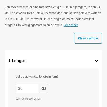
Een moderne trapleuning met strakke type 16 leuningdragers, in een RAL
kleur naar wens! Deze unieke rechthoekige leuning kan geleverd worden
in alle RAL kleuren en wordt - in een lengte op maat - compleet incl.
dragers + bevestigingsmaterialen geleverd.
Lees meer
Kleur sample
1
.
Lengte
Vul de gewenste lengte in (cm)
CM
Van 30 cm tot 595 cm