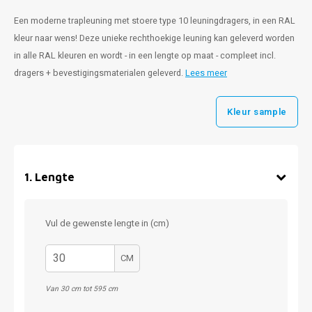
Een moderne trapleuning met stoere type 10 leuningdragers, in een RAL
kleur naar wens! Deze unieke rechthoekige leuning kan geleverd worden
in alle RAL kleuren en wordt - in een lengte op maat - compleet incl.
dragers + bevestigingsmaterialen geleverd.
Lees meer
Kleur sample
1
.
Lengte
Vul de gewenste lengte in (cm)
CM
Van 30 cm tot 595 cm