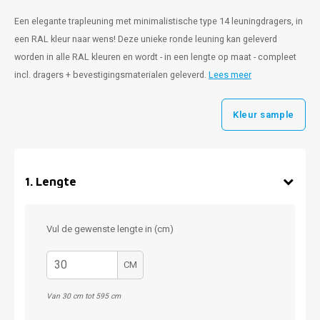
Een elegante trapleuning met minimalistische type 14 leuningdragers, in
een RAL kleur naar wens! Deze unieke ronde leuning kan geleverd
worden in alle RAL kleuren en wordt - in een lengte op maat - compleet
incl. dragers + bevestigingsmaterialen geleverd.
Lees meer
Kleur sample
1
.
Lengte
Vul de gewenste lengte in (cm)
CM
Van 30 cm tot 595 cm