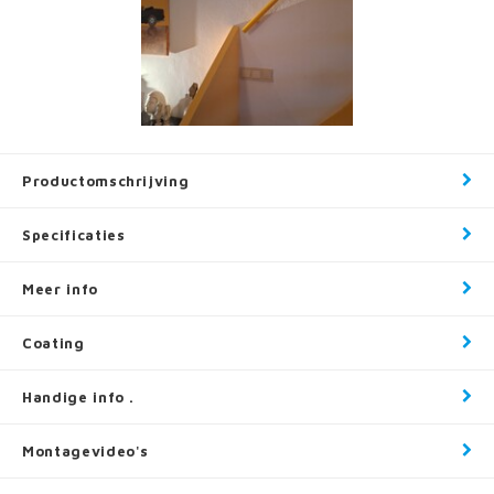
Productomschrijving
Specificaties
Meer info
Coating
Handige info .
Montagevideo's