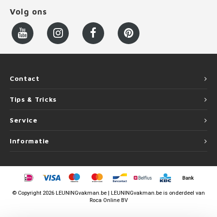
Volg ons
Contact
Tips & Tricks
Service
Informatie
©
Copyright
2026 LEUNINGvakman.be | LEUNINGvakman.be is onderdeel van
Roca Online BV