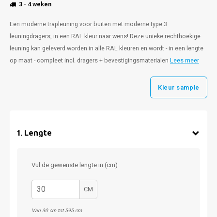
3 - 4 weken
Een moderne trapleuning voor buiten met moderne type 3
leuningdragers, in een RAL kleur naar wens! Deze unieke rechthoekige
leuning kan geleverd worden in alle RAL kleuren en wordt - in een lengte
op maat - compleet incl. dragers + bevestigingsmaterialen
Lees meer
Kleur sample
1
.
Lengte
Vul de gewenste lengte in (cm)
CM
Van 30 cm tot 595 cm