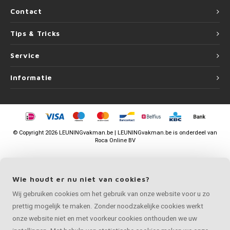
Contact
Tips & Tricks
Service
Informatie
©
Copyright
2026 LEUNINGvakman.be | LEUNINGvakman.be is onderdeel van
Roca Online BV
Wie houdt er nu niet van cookies?
Wij gebruiken cookies om het gebruik van onze website voor u zo
prettig mogelijk te maken. Zonder noodzakelijke cookies werkt
onze website niet en met voorkeur cookies onthouden we uw