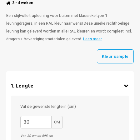
3 - 4 weken
Een stijlvolle trapleuning voor buiten met klassieke type 1
leuningdragers, in een RAL kleur naar wens! Deze unieke rechthoekige
leuning kan geleverd worden in alle RAL kleuren en wordt compleet incl.
dragers + bevestigingsmaterialen geleverd.
Lees meer
Kleur sample
1
.
Lengte
Vul de gewenste lengte in (cm)
CM
Van 30 cm tot 595 cm