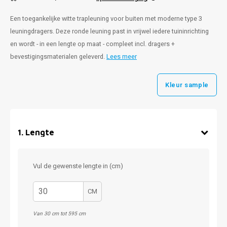
Een toegankelijke witte trapleuning voor buiten met moderne type 3
leuningdragers. Deze ronde leuning past in vrijwel iedere tuininrichting
en wordt - in een lengte op maat - compleet incl. dragers +
bevestigingsmaterialen geleverd.
Lees meer
Kleur sample
1
.
Lengte
Vul de gewenste lengte in (cm)
CM
Van 30 cm tot 595 cm