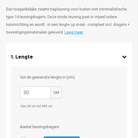
Een toegankelijke zwarte trapleuning voor buiten met minimalistische
type 14 leuningdragers. Deze ronde leuning past in vrijwel iedere
tuininrichting en wordt - in een lengte op maat - compleet incl. dragers +
bevestigingsmaterialen geleverd.
Lees meer
1
.
Lengte
Vul de gewenste lengte in (cm)
CM
Van 30 cm tot 595 cm
Aantal leuningdragers