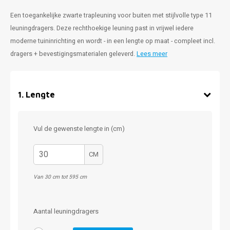
Een toegankelijke zwarte trapleuning voor buiten met stijlvolle type 11
leuningdragers. Deze rechthoekige leuning past in vrijwel iedere
moderne tuininrichting en wordt - in een lengte op maat - compleet incl.
dragers + bevestigingsmaterialen geleverd.
Lees meer
1
.
Lengte
Vul de gewenste lengte in (cm)
CM
Van 30 cm tot 595 cm
Aantal leuningdragers