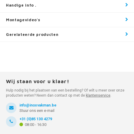
Handige info .
Montagevideo's
Gerelateerde producten
Wij staan voor u klaar!
Hulp nodig bij het plaatsen van een bestelling? Of wilt u meer over onze
producten weten? Neem dan contact op met de
klantenservice
.
info@inoxvakman.be
Stuur ons een e-mail
+31 (0)85 130 4279
08:00 - 16:30