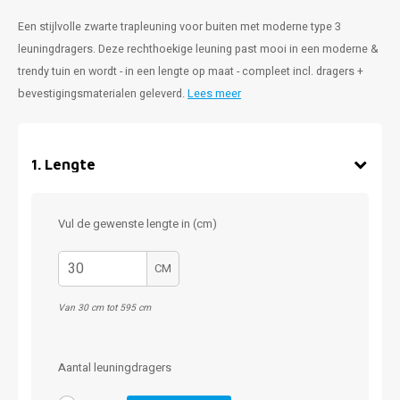
Een stijlvolle zwarte trapleuning voor buiten met moderne type 3
leuningdragers. Deze rechthoekige leuning past mooi in een moderne &
trendy tuin en wordt - in een lengte op maat - compleet incl. dragers +
bevestigingsmaterialen geleverd.
Lees meer
1
.
Lengte
Vul de gewenste lengte in (cm)
CM
Van 30 cm tot 595 cm
Aantal leuningdragers