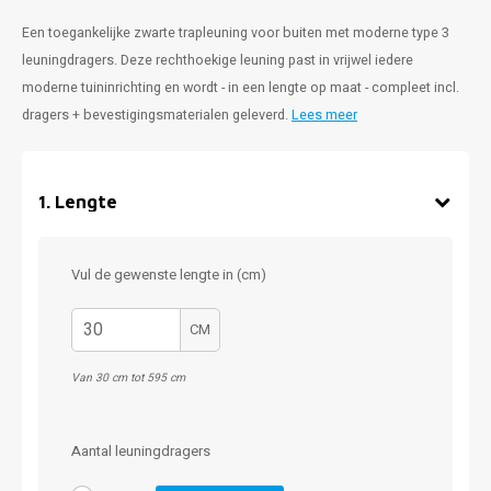
Een toegankelijke zwarte trapleuning voor buiten met moderne type 3
leuningdragers. Deze rechthoekige leuning past in vrijwel iedere
moderne tuininrichting en wordt - in een lengte op maat - compleet incl.
dragers + bevestigingsmaterialen geleverd.
Lees meer
1
.
Lengte
Vul de gewenste lengte in (cm)
CM
Van 30 cm tot 595 cm
Aantal leuningdragers