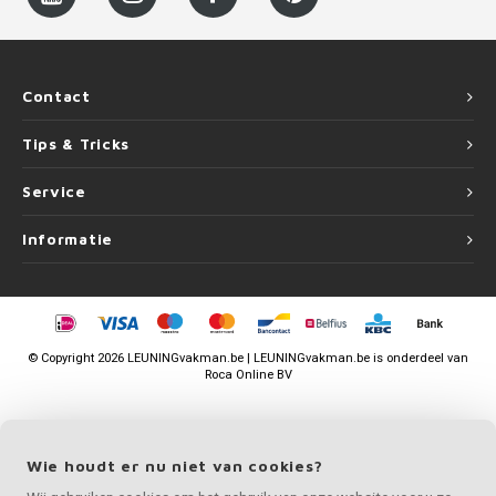
Contact
Tips & Tricks
Service
Informatie
©
Copyright
2026 LEUNINGvakman.be | LEUNINGvakman.be is onderdeel van
Roca Online BV
Wie houdt er nu niet van cookies?