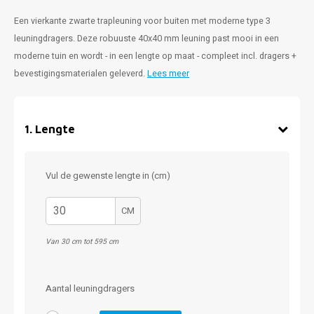
Een vierkante zwarte trapleuning voor buiten met moderne type 3
leuningdragers. Deze robuuste 40x40 mm leuning past mooi in een
moderne tuin en wordt - in een lengte op maat - compleet incl. dragers +
bevestigingsmaterialen geleverd.
Lees meer
1
.
Lengte
Vul de gewenste lengte in (cm)
CM
Van 30 cm tot 595 cm
Aantal leuningdragers