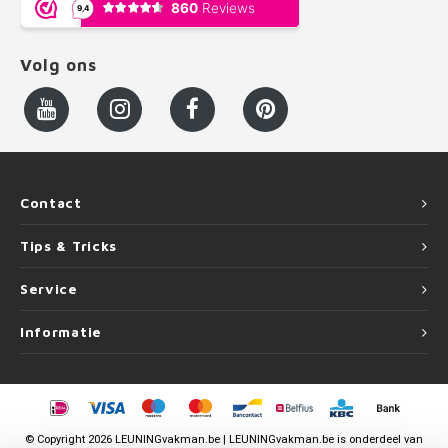
Volg ons
Contact
Tips & Tricks
Service
Informatie
©
Copyright
2026 LEUNINGvakman.be | LEUNINGvakman.be is onderdeel van