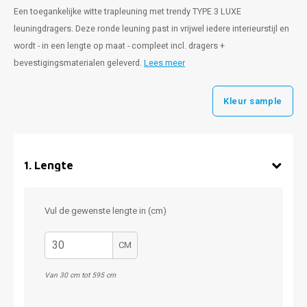
Een toegankelijke witte trapleuning met trendy TYPE 3 LUXE
leuningdragers. Deze ronde leuning past in vrijwel iedere interieurstijl en
wordt - in een lengte op maat - compleet incl. dragers +
bevestigingsmaterialen geleverd.
Lees meer
Kleur sample
1
.
Lengte
Vul de gewenste lengte in (cm)
CM
Van 30 cm tot 595 cm