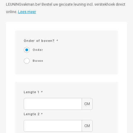
LEUNINGvakman.be! Bestel uw gecoate leuning incl. verstekhoek direct
online.
Lees meer
Onder of boven?
*
Onder
Boven
Lengte 1
*
CM
Lengte 2
*
CM