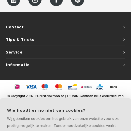
Contact
Tips & Tricks
Service
Informatie
©
Copyright
2026 LEUNINGvakman.be | LEUNINGvakman.be is onderdeel van
Roca Online BV
Wie houdt er nu niet van cookies?
Wij gebruiken cookies om het gebruik van onze website voor u zo
prettig mogelijk te maken. Zonder noodzakelijke cookies werkt