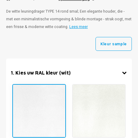
De witte leuningdrager TYPE 14 rond smal; Een elegante houder, die -
met een minimalistische vormgeving & blinde montage - strak oogt, met
een frisse & moderne witte coating.
Lees meer
Kleur sample
1
.
Kies uw RAL kleur (wit)