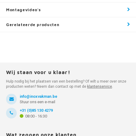
Montagevideo's
Gerelateerde producten
Wij staan voor u klaar!
Hulp nodig bij het plaatsen van een bestelling? Of wilt u meer over onze
producten weten? Neem dan contact op met de
klantenservice
.
info@inoxvakman.be
Stuur ons een e-mail
+31 (0)85 130 4279
08:00 - 16:30
Wat zeggen onze klanten