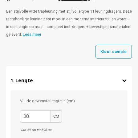
Een stijlvolle witte trapleuning met stijlvolle type 11 leuningdragers. Deze
rechthoekige leuning past mooi in een moderne interieurstijl en wordt -
in een lengte op maat - compleet incl. dragers + bevestigingsmaterialen
geleverd.
Lees meer
Kleur sample
1
.
Lengte
Vul de gewenste lengte in (cm)
CM
Van 30 cm tot 595 cm