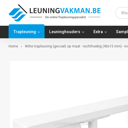
Trapleuning
Leuninghouders
Extra
Sampl
Home
Witte trapleuning (gecoat) op maat - rechthoekig (40x15 mm) - in