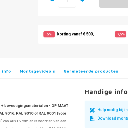
korting vanaf € 500,-
5%
7,5%
 info
Montagevideo's
Gerelateerde producten
Handige info
 3 + bevestigingsmaterialen - OP MAAT
Hulp nodig bij 
 RAL 9016, RAL 9010 of RAL 9001 (voor
Download monta
te" van 40x15 mm en is voorzien van een