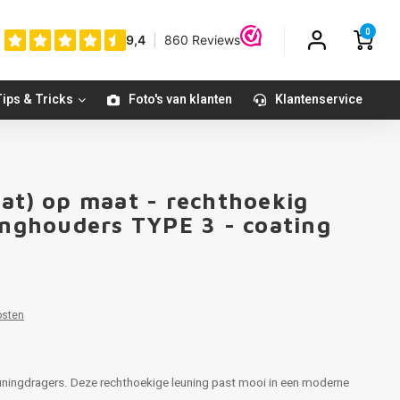
0
ips & Tricks
Foto's van klanten
Klantenservice
oat) op maat - rechthoekig
ninghouders TYPE 3 - coating
osten
leuningdragers. Deze rechthoekige leuning past mooi in een moderne