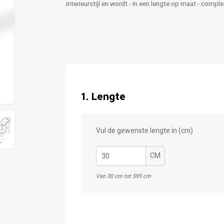
interieurstijl en wordt - in een lengte op maat - comp
1
.
Lengte
Vul de gewenste lengte in (cm)
CM
Van 30 cm tot 595 cm