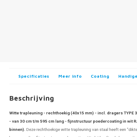
Specificaties
Meer info
Coating
Handige
Beschrijving
Witte trapleuning - rechthoekig (40x15 mm) - incl. dragers TYPE
- van 30 cm t/m 595 cm lang - fijnstructuur poedercoating in wit
binnen).
Deze rechthoekige witte trapleuning van staal heeft een "dik