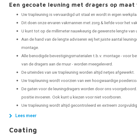
Een gecoate leuning met dragers op maa
Uw trapleuning is vervaardigd uit staal en wordt in eigen werkp
Dit doen onze ervaren vakmannen met zorg & liefde voor het vak
U kunt tot op de millimeter nauwkeurig de gewenste lengte van 
Aan de hand van de lengte adviseren wij het juiste aantal leuning
montage.
Alle benodigde bevestigingsmaterialen t.b.v. montage - voor be
van de dragers aan de muur - worden meegeleverd.
De uiteindes van uw trapleuning worden altijd netjes afgewerkt.
Uw trapleuning wordt voorzien van een hoogwaardige poedercoat
De gaten voor de leuningdragers worden door ons voorgeboord. 
positie invoeren. Ook kunt u kiezen voor niet voorboren.
Uw trapleuning wordt altijd gecontroleerd en extreem zorgvuldig 
Lees meer
Coating